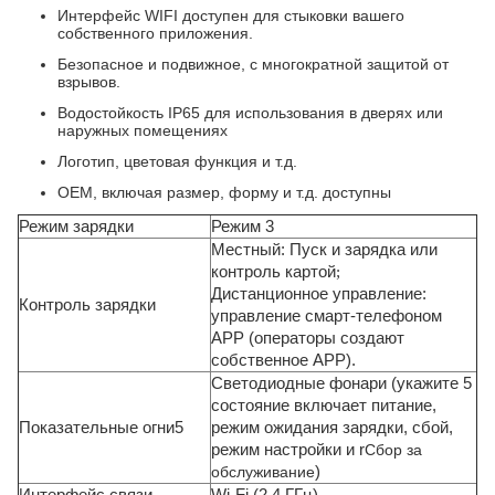
Интерфейс WIFI доступен для стыковки вашего
собственного приложения.
Безопасное и подвижное, с многократной защитой от
взрывов.
Водостойкость IP65 для использования в дверях или
наружных помещениях
Логотип, цветовая функция и т.д.
OEM, включая размер, форму и т.д. доступны
Режим зарядки
Режим 3
Местный: Пуск и зарядка или
контроль картой
;
Дистанционное управление:
Контроль зарядки
управление смарт-телефоном
APP (операторы создают
собственное APP).
Светодиодные фонари (укажите 5
состояние включает питание,
Показательные огни5
режим ожидания зарядки, сбой,
режим настройки и r
Сбор за
обслуживание
)