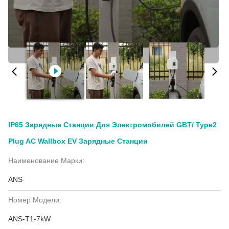
IP65 Зарядные Станции Для Электромобилей GBT/ Type2
Plug AC Wallbox EV Зарядные Станции
Наименование Марки:
ANS
Номер Модели:
ANS-T1-7kW