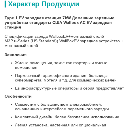
Характер Продукции
Type 1 EV зарядная станция 7kW Домашние зарядные
устройства стандарты США Wallbox AC EV зарядная
станция
Спецификация заряда WallboxEV+монтажный столб
M3P u-Series (US Standard)) WallBoxEV зарядное устройство +
монтажный столб
Заявления
Жилые помещения, такие как квартиры и жилые
помещения
Парковочный гараж офисного здания, больницы,
супермаркета, мотеля и т.д. для коммерческих целей
Ев инфраструктурные операторы и серия предоставляет
Особенности
Совместим с большинством электромобилей,
оснащенных интерфейсом переменного зарядки.
Компактный дизайн, более безопасное использование
Легкая установка, настенная или опциональная