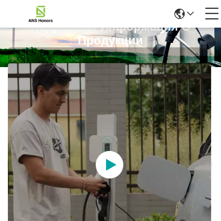
Подробная Информация О
Продукции