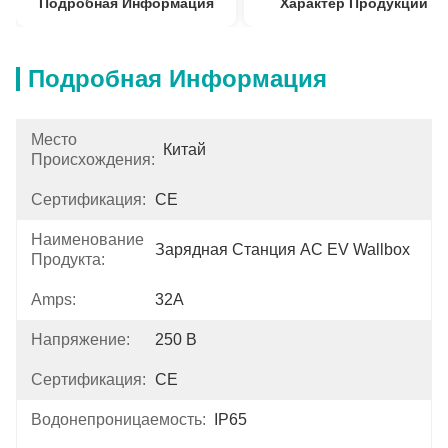
Подробная Информация
Характер Продукции
Подробная Информация
Место
Китай
Происхождения:
Сертификация:
CE
Наименование
Зарядная Станция AC EV Wallbox
Продукта:
Amps:
32А
Напряжение:
250 В
Сертификация:
CE
Водонепроницаемость:
IP65