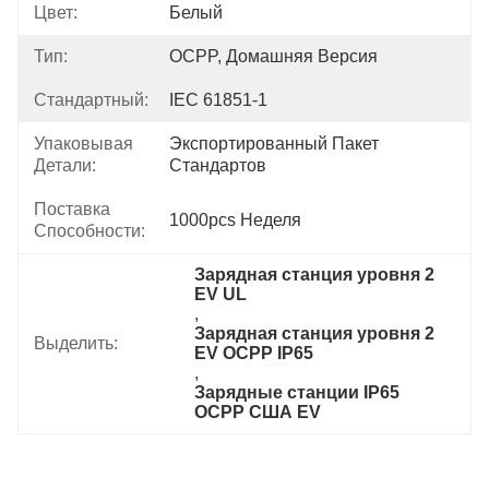
Цвет:
Белый
Тип:
OCPP, Домашняя Версия
Стандартный:
IEC 61851-1
Упаковывая
Экспортированный Пакет 
Детали:
Стандартов
Поставка
1000pcs Неделя
Способности:
Зарядная станция уровня 2 
EV UL
, 
Зарядная станция уровня 2 
Выделить:
EV OCPP IP65
, 
Зарядные станции IP65 
OCPP США EV