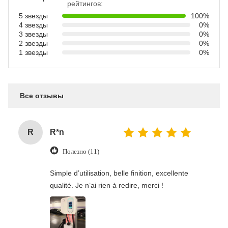
рейтингов:
5 звезды
100%
4 звезды
0%
3 звезды
0%
2 звезды
0%
1 звезды
0%
Все отзывы
R
R*n
Полезно (11)
Simple d’utilisation, belle finition, excellente
qualité. Je n’ai rien à redire, merci !