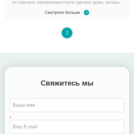
из поручать электротранспорта сделано дома, который
значит что важно убеждаться вы имеет правый заряжатель
Смотрите больше
который как можно быстр и рентабелен. Все заряжатели
электрического автомобиля эти же? Когда это прибывает в
домом поручая, фактически 2 вар...
1
Свяжитесь мы