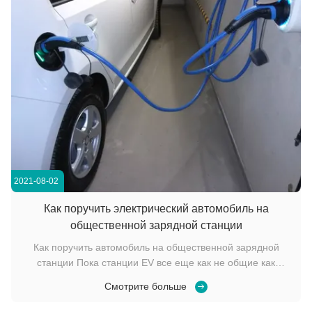
2021-08-02
Как поручить электрический автомобиль на
общественной зарядной станции
Как поручить автомобиль на общественной зарядной
станции Пока станции EV все еще как не общие как
бензиновые колонки, число общественных будучи
Смотрите больше
устанавливанным зарядных станций EV расширяет
быстро. Вы будете считать их самым превалирующим в