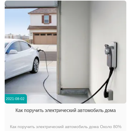
или около зонах с более высокой концентрацией
электротранс...
2021-08-02
Как поручить электрический автомобиль дома
Как поручить электрический автомобиль дома Около 80%