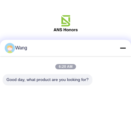
Социальные сети
Wang
6:20 AM
Быстрый контакт
Good day, what product are you looking for?
Телефон
86-158-8106-2591
Электронная почта
info@cn-ans.com
Адрес