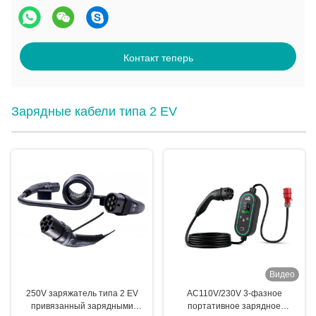
Контакт теперь
Зарядные кабели типа 2 EV
Видео
250V заряжатель типа 2 EV
AC110V/230V 3-фазное
привязанный зарядными
портативное зарядное