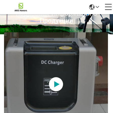
Подробная Информация О
Продукции