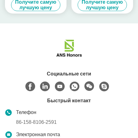
Получите самую
Получите самую
IEC309 CEE
16A 5.5m домашняя EV
лучшую цену
лучшую цену
Социальные сети
Быстрый контакт
Телефон
86-158-8106-2591
Электронная почта