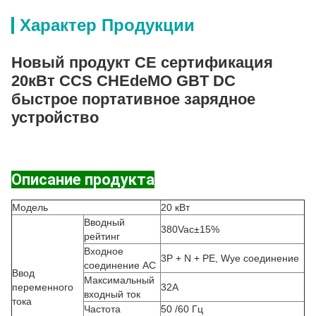
Характер Продукции
Новый продукт СЕ сертификация
20кВт CCS CHEdeMO GBT DC
быстрое портативное зарядное
устройство
Описание продукта
Модель
20 кВт
Вводный
380Vac±15%
рейтинг
Входное
3P + N + PE, Wye соединение
соединение AC
Ввод
Максимальный
переменного
32А
входный ток
тока
Частота
50 /60 Гц