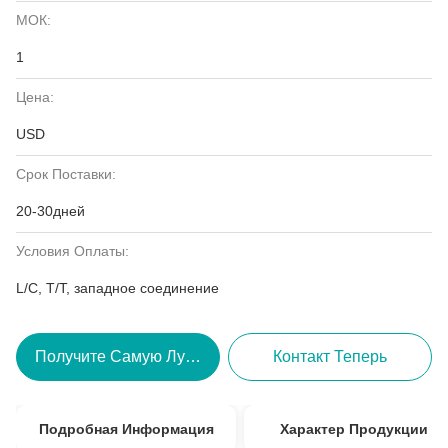
МОК:
1
Цена:
USD
Срок Поставки:
20-30дней
Условия Оплаты:
L/C, T/T, западное соединение
Получите Самую Лучшую Цену
Контакт Теперь
Подробная Информация
Характер Продукции