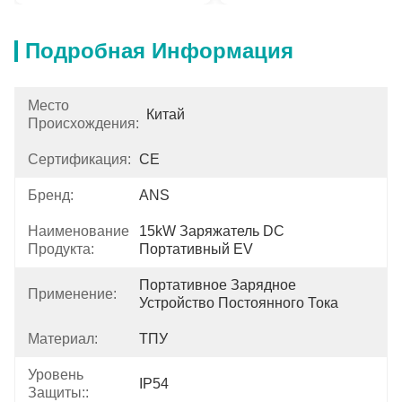
Подробная Информация
Место
Китай
Происхождения:
Сертификация:
CE
Бренд:
ANS
Наименование
15kW Заряжатель DC 
Продукта:
Портативный EV
Портативное Зарядное 
Применение:
Устройство Постоянного Тока
Материал:
ТПУ
Уровень
IP54
Защиты::