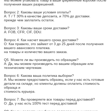
Мы можем упаковать товар в ваши фирменные коробки после
получения ваших разрешений.
Вопрос 2: Каковы ваши условия оплаты?
A: T / T 30% в качестве депозита, и 70% до доставки.
прежде чем заплатить остаток.
Вопрос 3: Каковы ваши сроки доставки?
A: FOB, CFR, CIF, DDU.
Вопрос 4: Как насчет вашего срока доставки?
О: Как правило, это займет от 3 до 25 дней после получения
вашего авансового платежа.
на товары и количество вашего заказа.
Q5. Можете ли вы производить по образцам?
A: Да, мы можем производить по вашим образцам или
техническим чертежам.
Вопрос 6: Какова ваша политика выборки?
A: Мы можем предоставить образец, если у нас есть готовые
детали на складе, но клиенты должны оплатить стоимость
образца и
стоимость курьера.
Вопрос 7: Вы проверяете все товары перед доставкой?
О: Да, у нас есть 100% тест перед доставкой