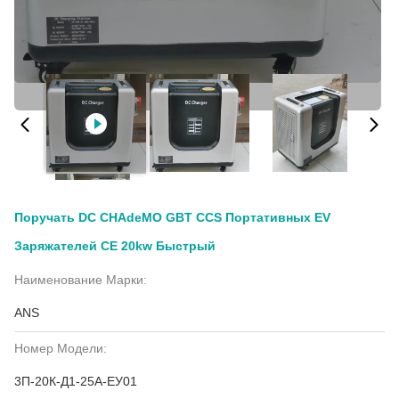
Поручать DC CHAdeMO GBT CCS Портативных EV
Заряжателей CE 20kw Быстрый
Наименование Марки:
ANS
Номер Модели:
3П-20К-Д1-25А-ЕУ01