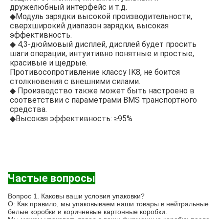
дружелюбный интерфейс и т.д.
◆Модуль зарядки высокой производительности, 
сверхширокий диапазон зарядки, высокая 
эффективность.
◆ 4,3-дюймовый дисплей, дисплей будет просить 
шаги операции, интуитивно понятные и простые, 
красивые и щедрые.
Противосопротивление классу IK8, не боится 
столкновения с внешними силами.
◆ Производство также может быть настроено в 
соответствии с параметрами BMS транспортного 
средства.
◆Высокая эффективность: ≥95%
Частые вопросы
Вопрос 1. Каковы ваши условия упаковки?
О: Как правило, мы упаковываем наши товары в нейтральные
белые коробки и коричневые картонные коробки.