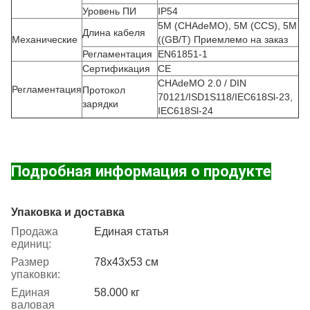
Уровень ПИ
IP54
5M (CHAdeMO), 5M (CCS), 5M
Длина кабеля
Механические
((GB/T) Приемлемо на заказ
Регламентация
EN61851-1
Сертификация
CE
CHAdeMO 2.0 / DIN
Регламентация
Протокол
70121/ISD1S118/IEC618Sl-23,
зарядки
IEC618Sl-24
Подробная информация о продукте
Упаковка и доставка
Продажа
Единая статья
единиц:
Размер
78х43х53 см
упаковки:
Единая
58.000 кг
валовая