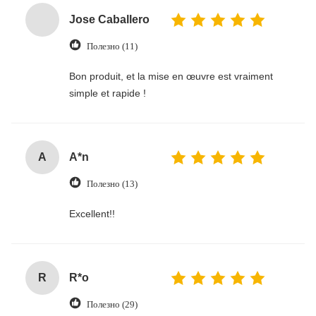
Jose Caballero
Полезно (11)
Bon produit, et la mise en œuvre est vraiment
simple et rapide !
A
A*n
Полезно (13)
Excellent!!
R
R*o
Полезно (29)