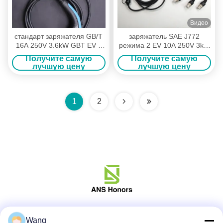
Видео
стандарт заряжателя GB/T
заряжатель SAE J772
16A 250V 3.6kW GBT EV с
режима 2 EV 10A 250V 3kW
земной защитой
со штепсельной вилкой
Получите самую
Получите самую
AU/NZ 10A
лучшую цену
лучшую цену
1
2
Социальные сети
Wang