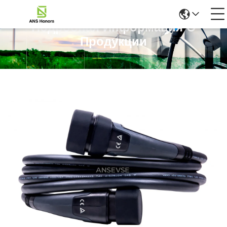
Подробная Информация О
Продукции