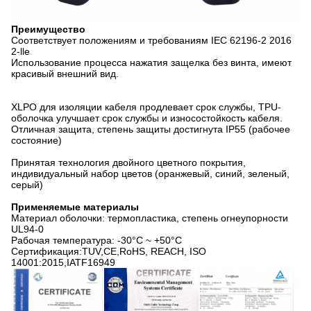
Преимущество
Соответствует положениям и требованиям IEC 62196-2 2016
2-lle
Использование процесса нажатия защелка без винта, имеют
красивый внешний вид.
XLPO для изоляции кабеля продлевает срок службы, TPU-
оболочка улучшает срок службы и износостойкость кабеля.
Отличная защита, степень защиты достигнута IP55 (рабочее
состояние)
Принятая технология двойного цветного покрытия,
индивидуальный набор цветов (оранжевый, синий, зеленый,
серый)
Применяемые материалы
Материал оболочки: термопластика, степень огнеупорности
UL94-0
Рабочая температура: -30°C ~ +50°C
Сертификация:TUV,CE,RoHS, REACH, ISO
14001:2015,IATF16949