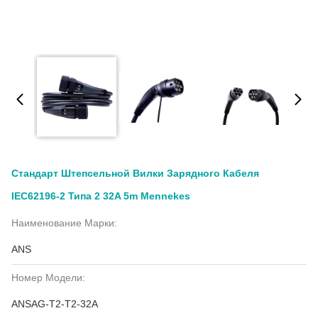
Стандарт Штепсельной Вилки Зарядного Кабеля
IEC62196-2 Типа 2 32A 5m Mennekes
Наименование Марки:
ANS
Номер Модели:
ANSAG-T2-T2-32A