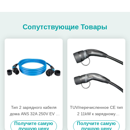
Сопутствующие Товары
Тип 2 зарядного кабеля
TUV/перечисленное CE тип
дома ANS 32A 250V EV к
2 11kW к зарядному
зарядному кабелю типа 2
кабелю типа 2 EV для Zoe
Получите самую
Получите самую
лучшую цену
лучшую цену