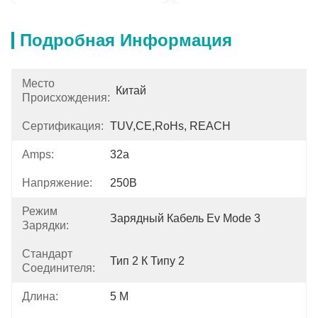
Подробная Информация
Место
Китай
Происхождения:
Сертификация:
TUV,CE,RoHs, REACH
Amps:
32а
Напряжение:
250В
Режим
Зарядный Кабель Ev Mode 3
Зарядки:
Стандарт
Тип 2 К Типу 2
Соединителя:
Длина:
5 М