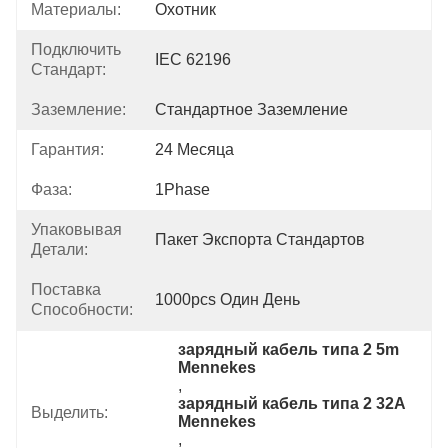
Материалы:
Охотник
Подключить
IEC 62196
Стандарт:
Заземление:
Стандартное Заземление
Гарантия:
24 Месяца
Фаза:
1Phase
Упаковывая
Пакет Экспорта Стандартов
Детали:
Поставка
1000pcs Один День
Способности:
зарядный кабель типа 2 5m 
Mennekes
, 
зарядный кабель типа 2 32A 
Выделить:
Mennekes
, 