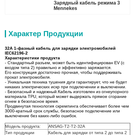
Зарядный кабель режима 3 
Mennekes
Характер Продукции
32А 1-фазный кабель для зарядки электромобилей
IEC62196-2
Характеристики продукта
- Стандартный разъем, может быть идентифицирован EV (с
входом типа 2) правильно и эффективно заряжается.
Его конструкция достаточно прочная, чтобы поддерживать
прокат электромобиля.
- Уникальная техника тушения дуги гарантирует, что не будет
никаких электрических искр при подключении и выключении.
- Безопасный и надежный.Кабель изготовлен из огнеупорного
материала TPU, который может выдержать прямое сгорание
огнем в безопасное время.
Продвинутая технология скремпинга обеспечивает более чем
3000-кратный срок службы, безопасное подключение или
выключение без каких-либо ошибок.
Модель продукта:
ANSAG-T2-T2-32A
Тип продукции
Кабель для зарядки от типа 2 до типа 2