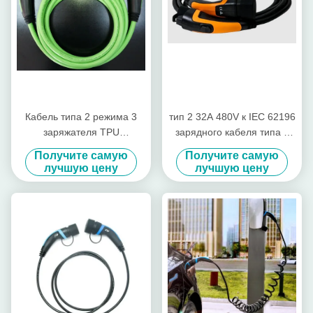
Кабель типа 2 режима 3
тип 2 32A 480V к IEC 62196
заряжателя TPU
зарядного кабеля типа 2
электрического автомобиля
EV зарядный кабель 3
Получите самую
Получите самую
типа 2 IEC 62196 32A 7.5m
участков
лучшую цену
лучшую цену