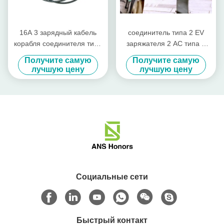
16A 3 зарядный кабель
соединитель типа 2 EV
корабля соединителя типа
заряжателя 2 AC типа 2
2 IEC участка 11KW с
32A 480V 22kW
Получите самую
Получите самую
кабелем 5m
спиральный
лучшую цену
лучшую цену
Социальные сети
Быстрый контакт