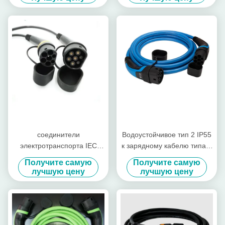
соединители
Водоустойчивое тип 2 IP55
электротранспорта IEC
к зарядному кабелю типа 2
62196 зарядного кабеля
EV для электротранспорта
Получите самую
Получите самую
типа 2 EV 32A 10m
лучшую цену
лучшую цену