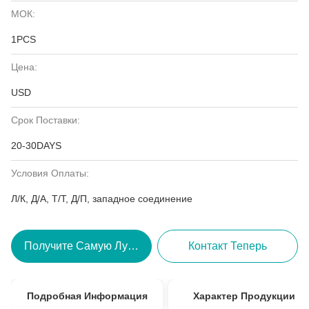
МОК:
1PCS
Цена:
USD
Срок Поставки:
20-30DAYS
Условия Оплаты:
Л/К, Д/А, Т/Т, Д/П, западное соединение
Получите Самую Лучшую Цену
Контакт Теперь
Подробная Информация
Характер Продукции