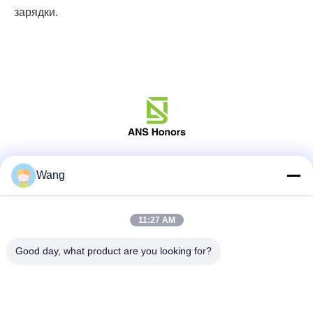
зарядки.
Социальные сети
Wang
11:27 AM
Быстрый контакт
Good day, what product are you looking for?
Телефон
86-158-8106-2591
Электронная почта