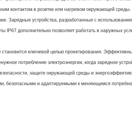
охим контактом в розетке или нагревом окружающей среды.
ие. Зарядные устройства, разработанные с использованием
ты IP67 дополнительно позволяет работать в наружных ус
 становится ключевой целью проектирования. Эффективные
нужное потребление электроэнергии, когда зарядное устрой
езопасности, защите окружающей среды и энергоэффективн
ми, безопасными и адаптируемыми к меняющимся потребнос