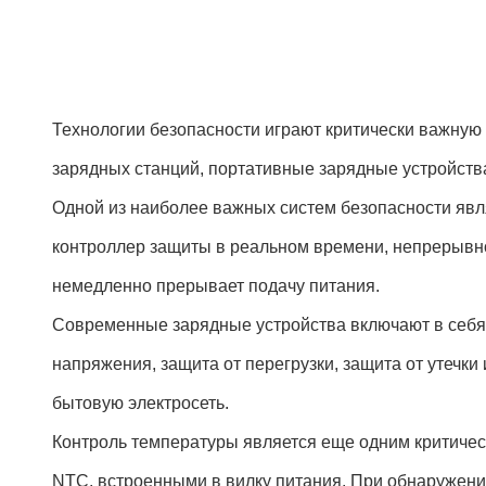
Технологии безопасности играют критически важную 
зарядных станций, портативные зарядные устройства
Одной из наиболее важных систем безопасности явля
контроллер защиты в реальном времени, непрерывно
немедленно прерывает подачу питания.
Современные зарядные устройства включают в себя 
напряжения, защита от перегрузки, защита от утечки
бытовую электросеть.
Контроль температуры является еще одним критиче
NTC, встроенными в вилку питания. При обнаружени