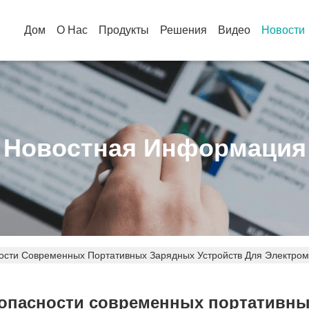
Дом
О Нас
Продукты
Решения
Видео
Новости
Новостная Информация
ости Современных Портативных Зарядных Устройств Для Электро
опасности современных портативны