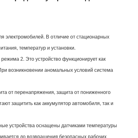
ля электромобилей. В отличие от стационарных
итания, температур и установки.
 режима 2. Это устройство функционирует как
 При возникновении аномальных условий система
ита от перенапряжения, защита от пониженного
гают защитить как аккумулятор автомобиля, так и
ные устройства оснащены датчиками температуры
ливается до возвращения безопасных рабочих