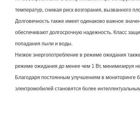
температур, снижая риск возгорания, вызванного пл
Долговечность также имеет одинаково важное значен
обеспечивают долгосрочную надежность. Класс защи
попадания пыли и воды.
Низкое энергопотребление в режиме ожидания также
режиме ожидания до менее чем 1 Вт, минимизируя не
Благодаря постоянным улучшениям в мониторинге б
электромобилей становятся более интеллектуальны