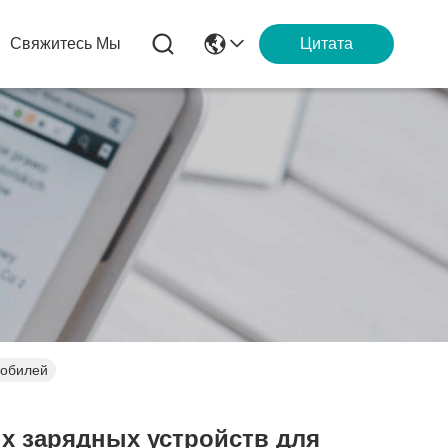
Свяжитесь Мы
Цитата
мобилей
х зарядных устройств для