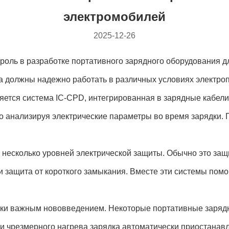
электромобилей
2025-12-26
роль в разработке портативного зарядного оборудования д
 должны надежно работать в различных условиях электроп
ется система IC-CPD, интегрированная в зарядные кабели
 анализируя электрические параметры во время зарядки.
несколько уровней электрической защиты. Обычно это защ
 и защита от короткого замыкания. Вместе эти системы помо
ски важным нововведением. Некоторые портативные заряд
и чрезмерного нагрева зарядка автоматически приостанав