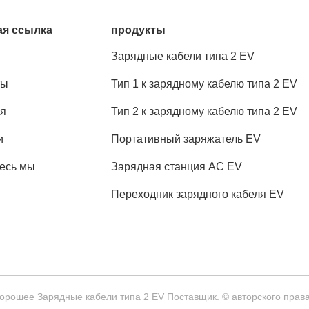
я ссылка
продукты
Зарядные кабели типа 2 EV
ты
Тип 1 к зарядному кабелю типа 2 EV
я
Тип 2 к зарядному кабелю типа 2 EV
и
Портативный заряжатель EV
есь мы
Зарядная станция AC EV
Переходник зарядного кабеля EV
хорошее Зарядные кабели типа 2 EV Поставщик. © авторского права