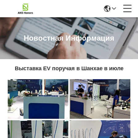
Новостная Информация
Выставка EV поручая в Шанхае в июле