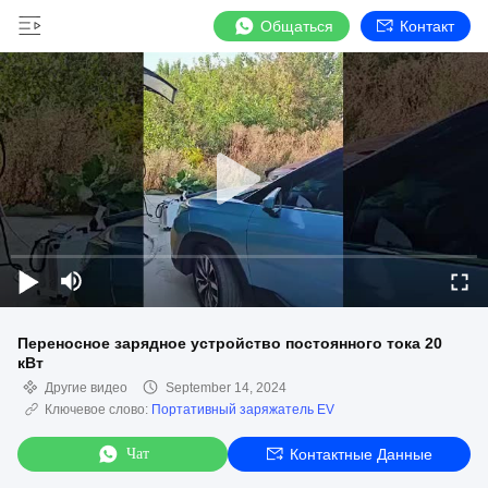
Общаться
Контакт
Переносное зарядное устройство постоянного тока 20
кВт
Другие видео
September 14, 2024
Ключевое слово:
Портативный заряжатель EV
Чат
Контактные Данные